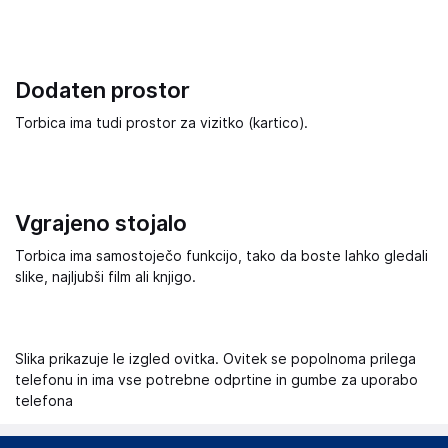
Dodaten prostor
Torbica ima tudi prostor za vizitko (kartico).
Vgrajeno stojalo
Torbica ima samostoječo funkcijo, tako da boste lahko gledali
slike, najljubši film ali knjigo.
Slika prikazuje le izgled ovitka. Ovitek se popolnoma prilega
telefonu in ima vse potrebne odprtine in gumbe za uporabo
telefona