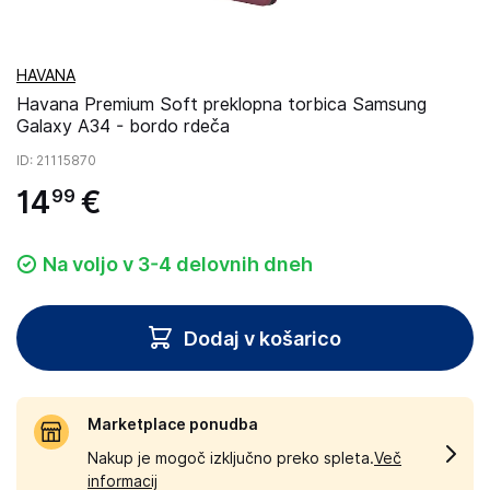
HAVANA
Havana Premium Soft preklopna torbica Samsung
Galaxy A34 - bordo rdeča
ID
: 21115870
14
€
99
Na voljo v 3-4 delovnih dneh
Dodaj v košarico
Marketplace ponudba
Nakup je mogoč izključno preko spleta.
Več
informacij