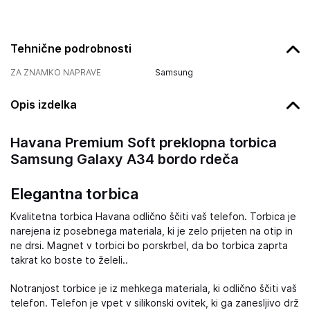
Tehnične podrobnosti
ZA ZNAMKO NAPRAVE
Samsung
Opis izdelka
Havana Premium Soft preklopna torbica
Samsung Galaxy A34 bordo rdeča
Elegantna torbica
Kvalitetna torbica Havana odlično ščiti vaš telefon. Torbica je
narejena iz posebnega materiala, ki je zelo prijeten na otip in
ne drsi. Magnet v torbici bo porskrbel, da bo torbica zaprta
takrat ko boste to želeli..
Notranjost torbice je iz mehkega materiala, ki odlično ščiti vaš
telefon. Telefon je vpet v silikonski ovitek, ki ga zanesljivo drž