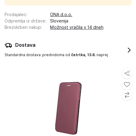
Prodajalec
:
ONA d.o.o.
Odpremlja iz države
:
Slovenija
Brezskrben nakup
:
Možnost vračila v 14 dneh
Dostava
Standardna dostava
predvidoma od
četrtka, 13.8.
naprej