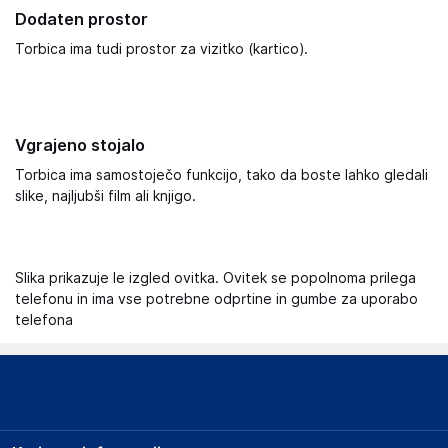
Dodaten prostor
Torbica ima tudi prostor za vizitko (kartico).
Vgrajeno stojalo
Torbica ima samostoječo funkcijo, tako da boste lahko gledali
slike, najljubši film ali knjigo.
Slika prikazuje le izgled ovitka. Ovitek se popolnoma prilega
telefonu in ima vse potrebne odprtine in gumbe za uporabo
telefona