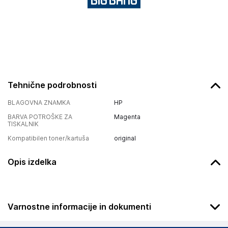
Tehnične podrobnosti
BLAGOVNA ZNAMKA
HP
BARVA POTROŠKE ZA
Magenta
TISKALNIK
Kompatibilen toner/kartuša
original
Opis izdelka
Varnostne informacije in dokumenti
Podatki o proizvajalcu