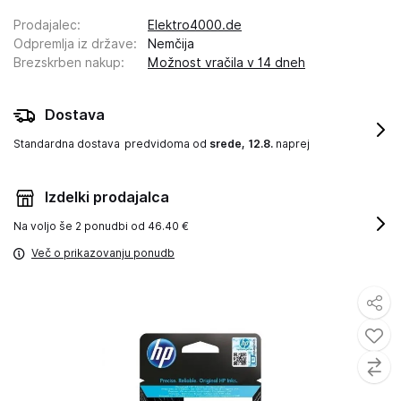
Prodajalec
:
Elektro4000.de
Odpremlja iz države
:
Nemčija
Brezskrben nakup
:
Možnost vračila v 14 dneh
Dostava
Standardna dostava
predvidoma od
srede, 12.8.
naprej
Izdelki prodajalca
Na voljo še
2 ponudbi od 46.40 €
Več o prikazovanju ponudb