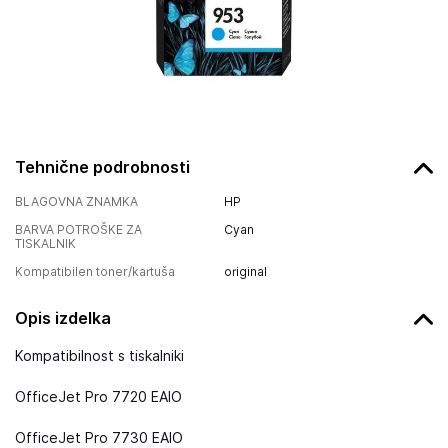
Tehnične podrobnosti
BLAGOVNA ZNAMKA
HP
BARVA POTROŠKE ZA
Cyan
TISKALNIK
Kompatibilen toner/kartuša
original
Opis izdelka
Kompatibilnost s tiskalniki
OfficeJet Pro 7720 EAIO
OfficeJet Pro 7730 EAIO