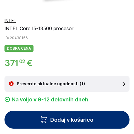
INTEL
INTEL Core I5-13500 procesor
ID
: 20438156
DOBRA CENA
371
€
02
Preverite aktualne ugodnosti
(1)
Na voljo v 9-12 delovnih dneh
Dodaj v košarico