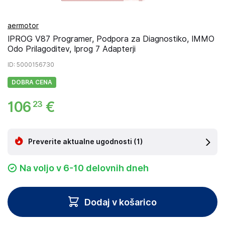
aermotor
IPROG V87 Programer, Podpora za Diagnostiko, IMMO
Odo Prilagoditev, Iprog 7 Adapterji
ID
: 5000156730
DOBRA CENA
106
€
23
Preverite aktualne ugodnosti
(1)
Na voljo v 6-10 delovnih dneh
Dodaj v košarico