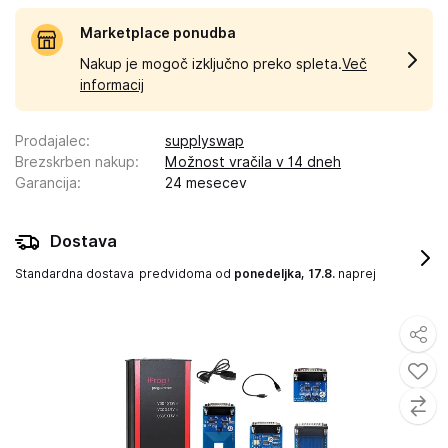
Marketplace ponudba
Nakup je mogoč izključno preko spleta.
Več
informacij
Prodajalec
:
supplyswap
Brezskrben nakup
:
Možnost vračila v 14 dneh
Garancija
:
24 mesecev
Dostava
Standardna dostava
predvidoma od
ponedeljka, 17.8.
naprej