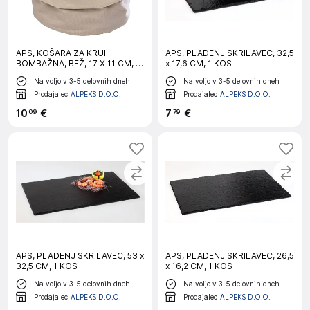
APS, KOŠARA ZA KRUH
APS, PLADENJ SKRILAVEC, 32,5
BOMBAŽNA, BEŽ, 17 X 11 CM, 1
x 17,6 CM, 1 KOS
KOS
Na voljo v 3-5 delovnih dneh
Na voljo v 3-5 delovnih dneh
Prodajalec
ALPEKS D.O.O.
Prodajalec
ALPEKS D.O.O.
10
€
7
€
09
79
APS, PLADENJ SKRILAVEC, 53 x
APS, PLADENJ SKRILAVEC, 26,5
32,5 CM, 1 KOS
x 16,2 CM, 1 KOS
Na voljo v 3-5 delovnih dneh
Na voljo v 3-5 delovnih dneh
Prodajalec
ALPEKS D.O.O.
Prodajalec
ALPEKS D.O.O.