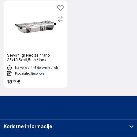
Servirni grelec za hrano
35x13,5xh6,5cm / inox
Na voljo v 4-6 delovnih dneh
Prodajalec
Euronova
18
€
10
Koristne informacije