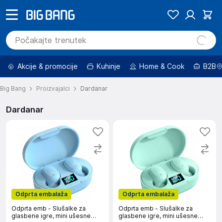
Akcije & promocije
Kuhinje
Home & Cook
B2B
Big Bang
Proizvajalci
Dardanar
Dardanar
Odprta embalaža
Odprta embalaža
Odprta emb - Slušalke za
Odprta emb - Slušalke za
glasbene igre, mini ušesne
glasbene igre, mini ušesne