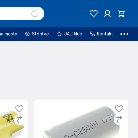
na mesta
Storitve
UAU klub
Kontakt