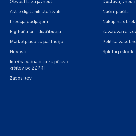
Obvestila za javnost
Dostava, vnos i
Akt o digitalnih storitvah
Načini plačila
Prodaja podjetjem
Nakup na obrok
Big Partner - distribucija
Zavarovanje izd
Marketplace za partnerje
Politika zasebno
Novosti
Spletni piškotki
Interna varna linija za prijavo
kršitev po ZZPRI
Zaposlitev