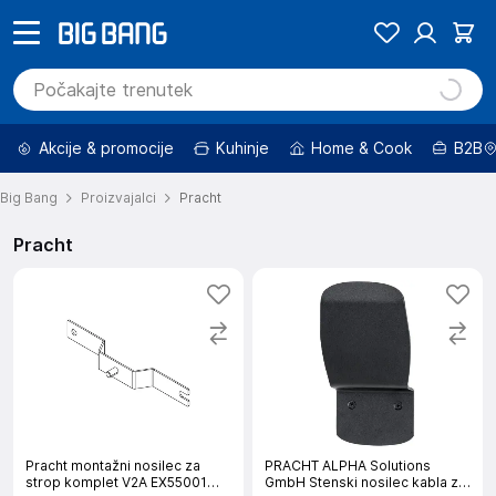
Akcije & promocije
Kuhinje
Home & Cook
B2B
Big Bang
Proizvajalci
Pracht
Pracht
Pracht montažni nosilec za
PRACHT ALPHA Solutions
strop komplet V2A EX55001
GmbH Stenski nosilec kabla za