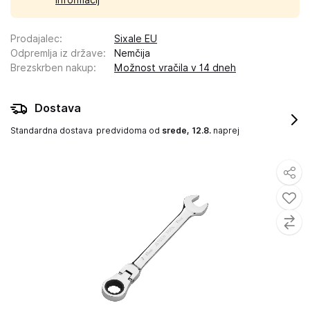
informacij
Prodajalec
:
Sixale EU
Odpremlja iz države
:
Nemčija
Brezskrben nakup
:
Možnost vračila v 14 dneh
Dostava
Standardna dostava
predvidoma od
srede, 12.8.
naprej