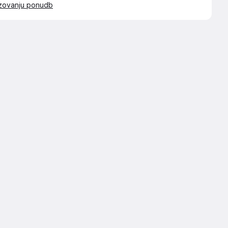
azovanju ponudb