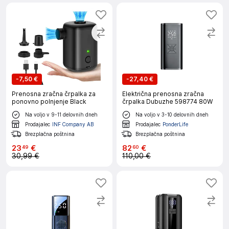
-
7,50 €
-
27,40 €
Prenosna zračna črpalka za
Električna prenosna zračna
ponovno polnjenje Black
črpalka Dubuzhe 598774 80W
Na voljo v 9-11 delovnih dneh
Na voljo v 3-10 delovnih dneh
Prodajalec
INF Company AB
Prodajalec
PonderLife
Brezplačna poštnina
Brezplačna poštnina
23
€
82
€
49
60
30,99 €
110,00 €