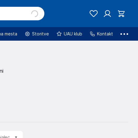
na mesta
Storitve
UAU klub
Kontakt
ni
jalec