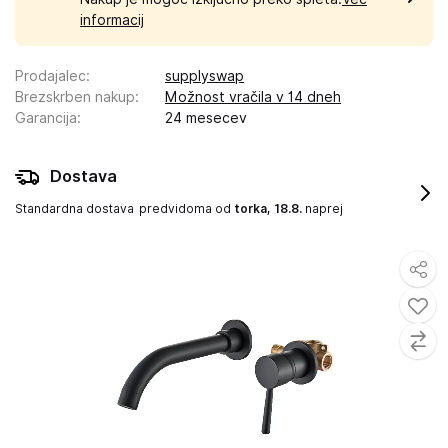
informacij
Prodajalec
:
supplyswap
Brezskrben nakup
:
Možnost vračila v 14 dneh
Garancija
:
24 mesecev
Dostava
Standardna dostava
predvidoma od
torka, 18.8.
naprej