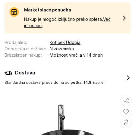
Marketplace ponudba
Nakup je mogoč izključno preko spleta.
Več
informacij
Prodajalec
:
Kotiček Udobja
Odpremlja iz države
:
Nizozemska
Brezskrben nakup
:
Možnost vračila v 14 dneh
Dostava
Standardna dostava
predvidoma od
petka, 14.8.
naprej