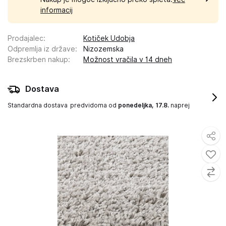
informacij
Prodajalec
:
Kotiček Udobja
Odpremlja iz države
:
Nizozemska
Brezskrben nakup
:
Možnost vračila v 14 dneh
Dostava
Standardna dostava
predvidoma od
ponedeljka, 17.8.
naprej