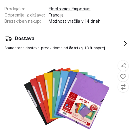
Prodajalec
:
Electronics Emporium
Odpremlja iz države
:
Francija
Brezskrben nakup
:
Možnost vračila v 14 dneh
Dostava
Standardna dostava
predvidoma od
četrtka, 13.8.
naprej