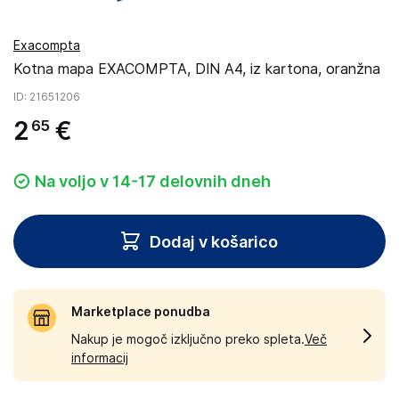
Exacompta
Kotna mapa EXACOMPTA, DIN A4, iz kartona, oranžna
ID
: 21651206
2
€
65
Na voljo v 14-17 delovnih dneh
Dodaj v košarico
Marketplace ponudba
Nakup je mogoč izključno preko spleta.
Več
informacij