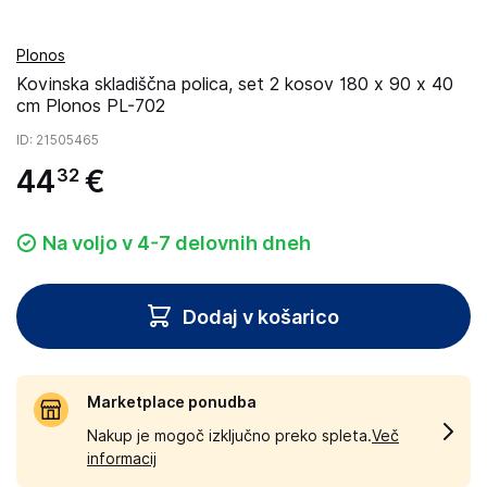
Plonos
Kovinska skladiščna polica, set 2 kosov 180 x 90 x 40
cm Plonos PL-702
ID
: 21505465
44
€
32
Na voljo v 4-7 delovnih dneh
Dodaj v košarico
Marketplace ponudba
Nakup je mogoč izključno preko spleta.
Več
informacij