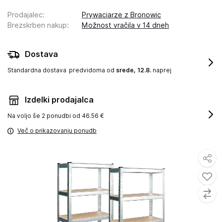
Prodajalec
:
Prywaciarze z Bronowic
Brezskrben nakup
:
Možnost vračila v 14 dneh
Dostava
Standardna dostava
predvidoma od
srede, 12.8.
naprej
Izdelki prodajalca
Na voljo še
2 ponudbi od 46.56 €
Več o prikazovanju ponudb