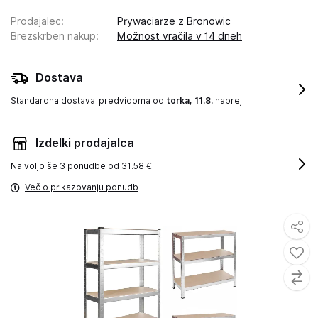
Prodajalec
:
Prywaciarze z Bronowic
Brezskrben nakup
:
Možnost vračila v 14 dneh
Dostava
Standardna dostava
predvidoma od
torka, 11.8.
naprej
Izdelki prodajalca
Na voljo še
3 ponudbe od 31.58 €
Več o prikazovanju ponudb