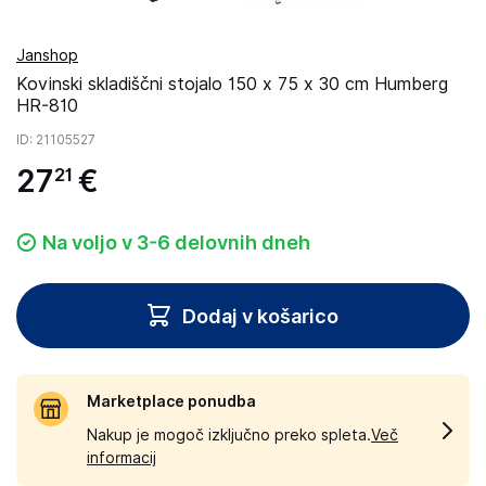
Janshop
Kovinski skladiščni stojalo 150 x 75 x 30 cm Humberg
HR-810
ID
: 21105527
27
€
21
Na voljo v 3-6 delovnih dneh
Dodaj v košarico
Marketplace ponudba
Nakup je mogoč izključno preko spleta.
Več
informacij