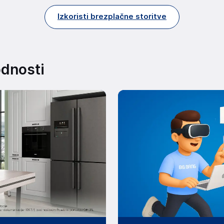
Izkoristi brezplačne storitve
odnosti