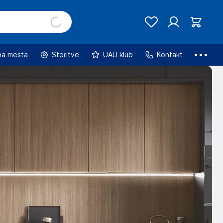
na mesta
Storitve
UAU klub
Kontakt