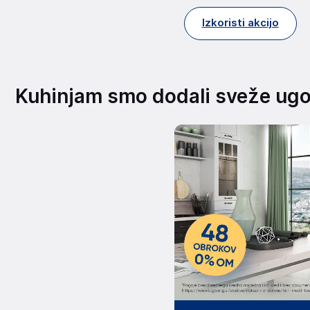
Izkoristi akcijo
Kuhinjam smo dodali sveže ug