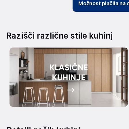
Možnost plačila na 
Razišči različne stile kuhinj