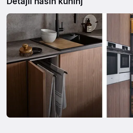
Detajli naših kuhinj