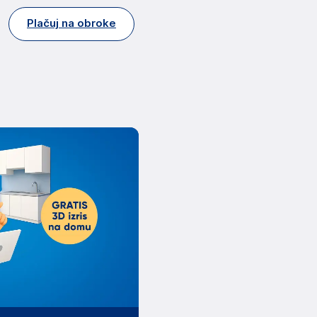
Plačuj na obroke