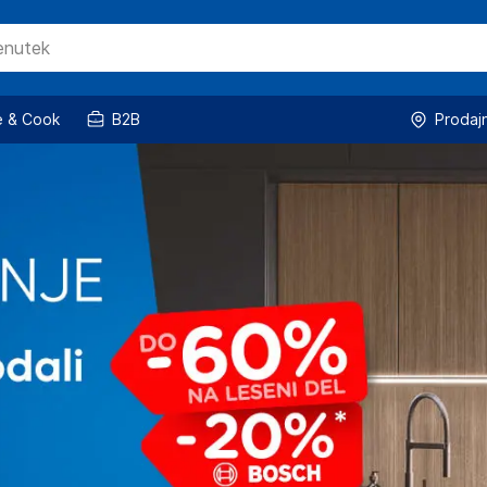
 & Cook
B2B
Prodaj