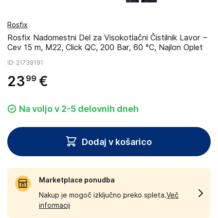
Rosfix
Rosfix Nadomestni Del za Visokotlačni Čistilnik Lavor –
Cev 15 m, M22, Click QC, 200 Bar, 60 °C, Najlon Oplet
ID
: 21739191
23
€
99
Na voljo v 2-5 delovnih dneh
Dodaj v košarico
Marketplace ponudba
Nakup je mogoč izključno preko spleta.
Več
informacij