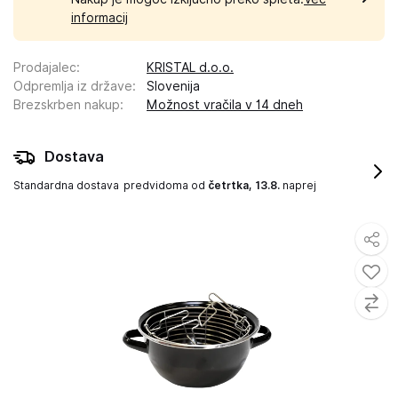
informacij
Prodajalec
:
KRISTAL d.o.o.
Odpremlja iz države
:
Slovenija
Brezskrben nakup
:
Možnost vračila v 14 dneh
Dostava
Standardna dostava
predvidoma od
četrtka, 13.8.
naprej