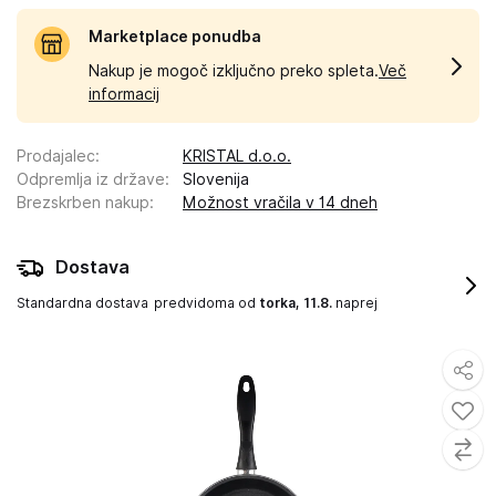
Marketplace ponudba
Nakup je mogoč izključno preko spleta.
Več
informacij
Prodajalec
:
KRISTAL d.o.o.
Odpremlja iz države
:
Slovenija
Brezskrben nakup
:
Možnost vračila v 14 dneh
Dostava
Standardna dostava
predvidoma od
torka, 11.8.
naprej