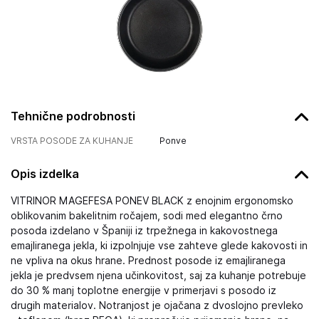
Tehnične podrobnosti
VRSTA POSODE ZA KUHANJE
Ponve
Opis izdelka
VITRINOR MAGEFESA PONEV BLACK z enojnim ergonomsko
oblikovanim bakelitnim ročajem, sodi med elegantno črno
posoda izdelano v Španiji iz trpežnega in kakovostnega
emajliranega jekla, ki izpolnjuje vse zahteve glede kakovosti in
ne vpliva na okus hrane. Prednost posode iz emajliranega
jekla je predvsem njena učinkovitost, saj za kuhanje potrebuje
do 30 % manj toplotne energije v primerjavi s posodo iz
drugih materialov. Notranjost je ojačana z dvoslojno prevleko