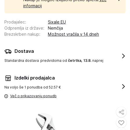
informacij
Prodajalec
:
Sixale EU
Odpremlja iz države
:
Nemčija
Brezskrben nakup
:
Možnost vračila v 14 dneh
Dostava
Standardna dostava
predvidoma od
četrtka, 13.8.
naprej
Izdelki prodajalca
Na voljo še
1 ponudba od 52.57 €
Več o prikazovanju ponudb