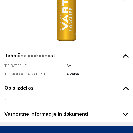
Tehnične podrobnosti
TIP BATERIJE
AA
TEHNOLOGIJA BATERIJE
Alkalna
Opis izdelka
-
Varnostne informacije in dokumenti
Podatki o proizvajalcu