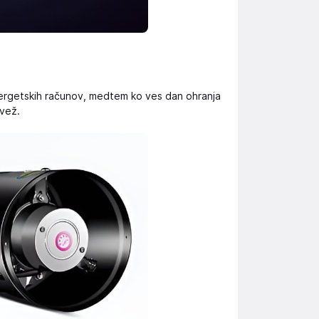
nergetskih računov, medtem ko ves dan ohranja
svež.