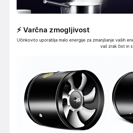
⚡ Varčna zmogljivost
Učinkovito uporablja malo energije za zmanjšanje vaših e
vaš zrak čist in 