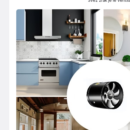
Svež zrak je le ventil