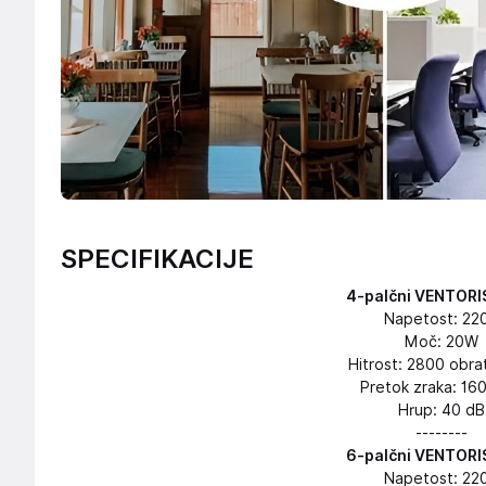
SPECIFIKACIJE
4-palčni VENTORI
Napetost: 22
Moč: 20W
Hitrost: 2800 obra
Pretok zraka: 16
Hrup: 40 dB
--------
6-palčni VENTORI
Napetost: 22