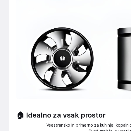
🏠 Idealno za vsak prostor
Vsestransko in primerno za kuhinje, kopalni