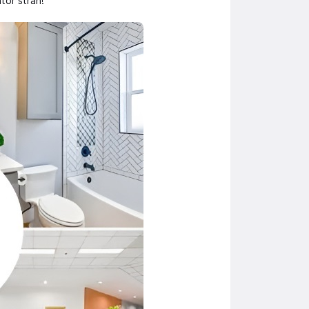
ator stran!