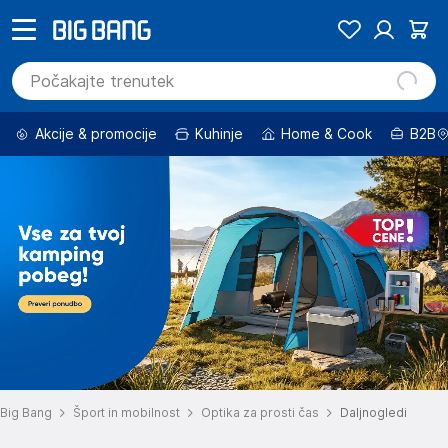
Akcije & promocije
Kuhinje
Home & Cook
B2B
Big Bang
Šport in mobilnost
Optika za prosti čas
Daljnogledi