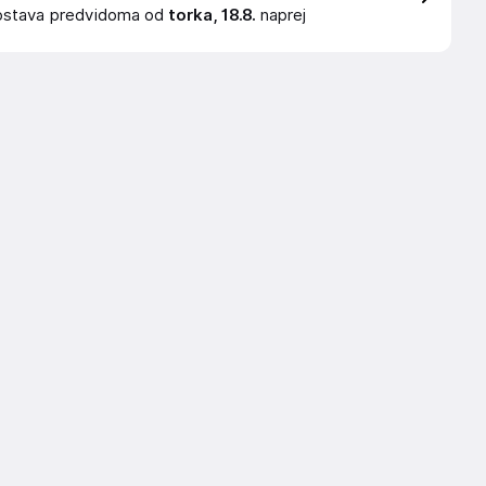
ostava
predvidoma od
torka, 18.8.
naprej