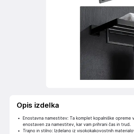
Opis izdelka
Enostavna namestitev: Ta komplet kopalniške opreme v
enostaven za namestitev, kar vam prihrani čas in trud.
Trajno in stilno: Izdelano iz visokokakovostnih material