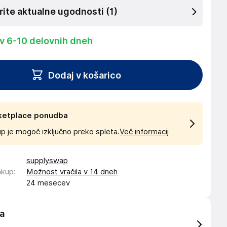
rite aktualne ugodnosti
(1)
 v 6-10 delovnih dneh
Dodaj v košarico
ketplace ponudba
p je mogoč izključno preko spleta.
Več informacij
supplyswap
akup
:
Možnost vračila v 14 dneh
24 mesecev
a