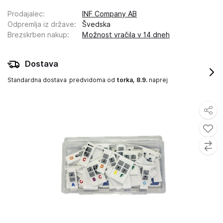
Prodajalec
:
INF Company AB
Odpremlja iz države
:
Švedska
Brezskrben nakup
:
Možnost vračila v 14 dneh
Dostava
Standardna dostava
predvidoma od
torka, 8.9.
naprej