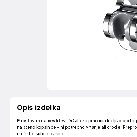
Opis izdelka
Enostavna namestitev:
Držalo za prho ima lepljivo podla
na steno kopalnice – ni potrebno vrtanje ali orodje. Prepros
na čisto, suho površino.