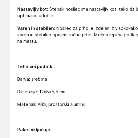
Nastavljiv kot:
Stenski nosilec ima nastavljiv kot, tako da 
optimalno udobje.
Varen in stabilen:
Nosilec za prho je izdelan iz visokokako
varen in stabilen oprijem ročne prhe. Močna lepilna podla
na mestu.
Tehnični podatki:
Barva: srebrna
Dimenzije: 12x8x5,5 cm
Materiali: ABS, prostorski aluminij
Paket vključuje: