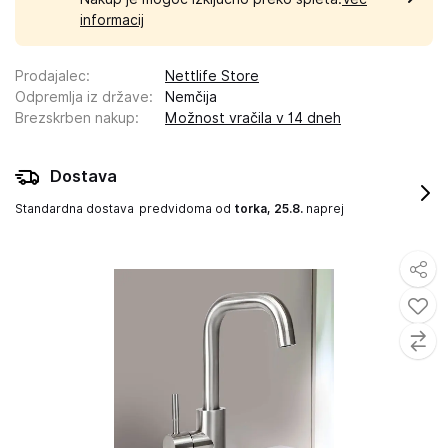
informacij
Prodajalec
:
Nettlife Store
Odpremlja iz države
:
Nemčija
Brezskrben nakup
:
Možnost vračila v 14 dneh
Dostava
Standardna dostava
predvidoma od
torka, 25.8.
naprej