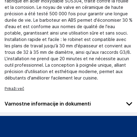
fabriqué en acier inoxydable SUS304, traité contre la rouille
et la corrosion. Le noyau de valve en céramique de haute
précision a été testé 500 000 fois pour garantir une longue
durée de vie. Le barboteur en ABS permet d'économiser 30 %
d'eau et est conforme aux normes de qualité de l'eau
potable, garantissant ainsi une utilisation sûre et sans souci.
Installation rapide et facile : le robinet est compatible avec
les plans de travail jusqu'à 30 mm d'épaisseur et convient aux
trous de 32 à 35 mm de diamètre, ainsi qu'aux raccords G3/8.
L'installation ne prend que 20 minutes et ne nécessite aucun
outil professionnel. La conception à poignée unique, alliant
précision d'utilisation et esthétique moderne, permet aux
débutants d'améliorer facilement leur cuisine.
Prikaži več
Varnostne informacije in dokumenti
Podatki o proizvajalcu
Podatki o proizvajalcu vključujejo informacije (naziv, naslov,
državo in elektronski naslov) povezane s proizvajalcem
izdelka.