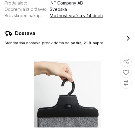
Prodajalec
:
INF Company AB
Odpremlja iz države
:
Švedska
Brezskrben nakup
:
Možnost vračila v 14 dneh
Dostava
Standardna dostava
predvidoma od
petka, 21.8.
naprej