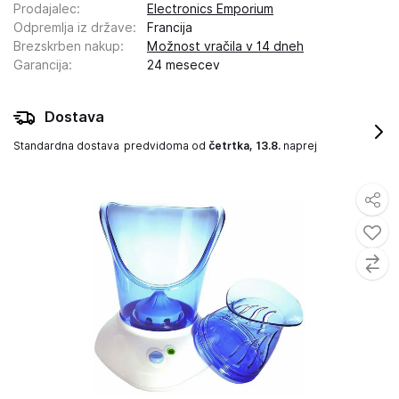
Prodajalec
:
Electronics Emporium
Odpremlja iz države
:
Francija
Brezskrben nakup
:
Možnost vračila v 14 dneh
Garancija
:
24 mesecev
Dostava
Standardna dostava
predvidoma od
četrtka, 13.8.
naprej