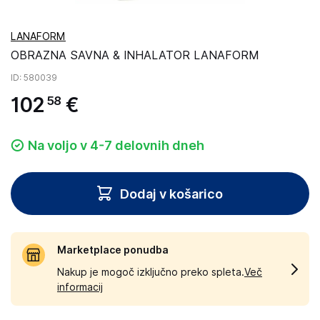
LANAFORM
OBRAZNA SAVNA & INHALATOR LANAFORM
ID
: 580039
102
€
58
Na voljo v 4-7 delovnih dneh
Dodaj v košarico
Marketplace ponudba
Nakup je mogoč izključno preko spleta.
Več
informacij