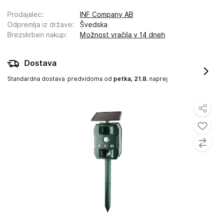
Prodajalec
:
INF Company AB
Odpremlja iz države
:
Švedska
Brezskrben nakup
:
Možnost vračila v 14 dneh
Dostava
Standardna dostava
predvidoma od
petka, 21.8.
naprej