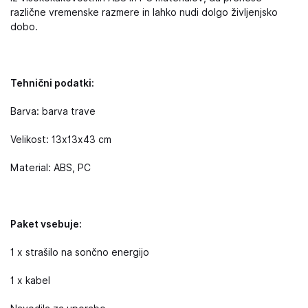
različne vremenske razmere in lahko nudi dolgo življenjsko
dobo.
Tehnični podatki:
Barva: barva trave
Velikost: 13x13x43 cm
Material: ABS, PC
Paket vsebuje:
1 x strašilo na sončno energijo
1 x kabel