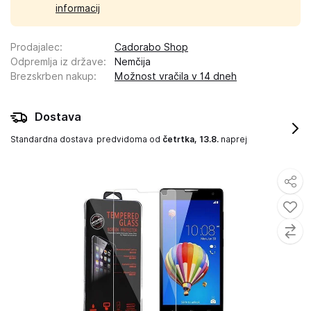
informacij
Prodajalec
:
Cadorabo Shop
Odpremlja iz države
:
Nemčija
Brezskrben nakup
:
Možnost vračila v 14 dneh
Dostava
Standardna dostava
predvidoma od
četrtka, 13.8.
naprej