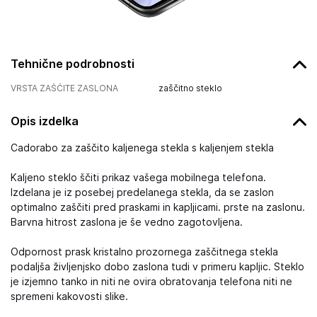
Tehnične podrobnosti
VRSTA ZAŠČITE ZASLONA
zaščitno steklo
Opis izdelka
Cadorabo za zaščito kaljenega stekla s kaljenjem stekla
Kaljeno steklo ščiti prikaz vašega mobilnega telefona.
Izdelana je iz posebej predelanega stekla, da se zaslon
optimalno zaščiti pred praskami in kapljicami. prste na zaslonu.
Barvna hitrost zaslona je še vedno zagotovljena.
Odpornost prask kristalno prozornega zaščitnega stekla
podaljša življenjsko dobo zaslona tudi v primeru kapljic. Steklo
je izjemno tanko in niti ne ovira obratovanja telefona niti ne
spremeni kakovosti slike.