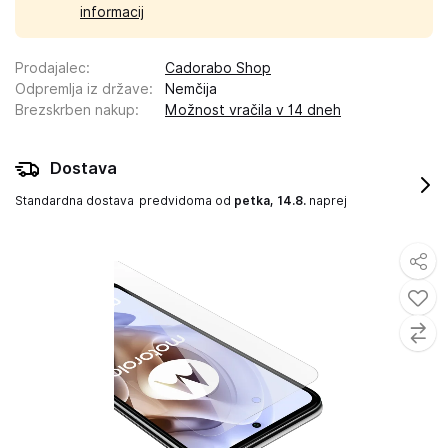
informacij
Prodajalec
:
Cadorabo Shop
Odpremlja iz države
:
Nemčija
Brezskrben nakup
:
Možnost vračila v 14 dneh
Dostava
Standardna dostava
predvidoma od
petka, 14.8.
naprej