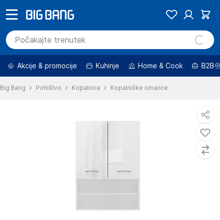
Akcije & promocije
Kuhinje
Home & Cook
B2B
Big Bang
Pohištvo
Kopalnica
Kopalniške omarice