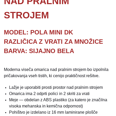
NAD PRALNIM
STROJEM
MODEL: POLA MINI DK
RAZLIČICA Z VRATI ZA MNOŽICE
BARVA: SIJAJNO BELA
Moderna viseča omarica nad pralnim strojem bo izpolnila
pričakovanja vseh tistih, ki cenijo praktičnost rešitve.
Lažje je uporabiti prosti prostor nad pralnim strojem
Omarica ima 2 odprti polici in 2 skriti za vrati
Meje — obdelan z ABS plastiko (za katero je značilna
visoka mehanska in kemična odpornost)
Pohištvo je izdelano iz 16 mm laminirane plošče