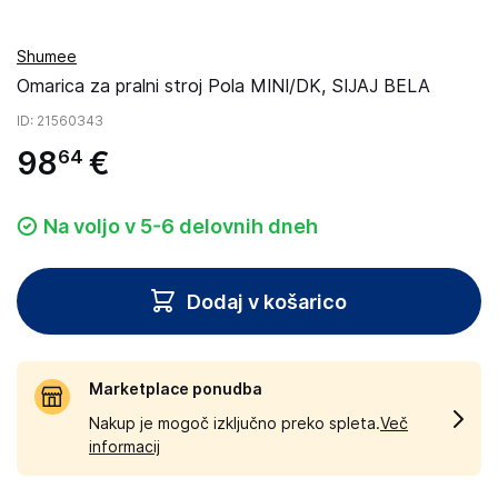
Shumee
Omarica za pralni stroj Pola MINI/DK, SIJAJ BELA
ID
: 21560343
98
€
64
Na voljo v 5-6 delovnih dneh
Dodaj v košarico
Marketplace ponudba
Nakup je mogoč izključno preko spleta.
Več
informacij