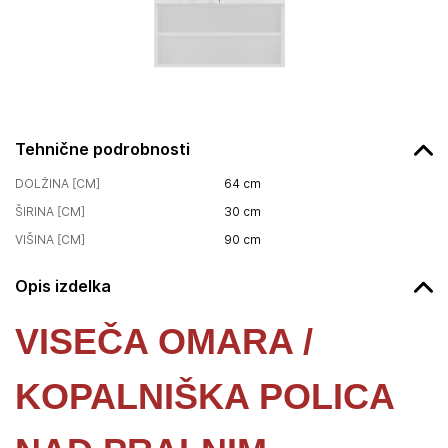
Tehnične podrobnosti
DOLŽINA [CM]
64
cm
ŠIRINA [CM]
30
cm
VIŠINA [CM]
90
cm
Opis izdelka
VISEČA OMARA /
KOPALNIŠKA POLICA