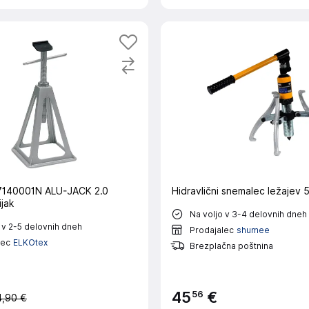
140001N ALU-JACK 2.0
Hidravlični snemalec ležajev 
ijak
Na voljo v 3-4 delovnih dneh
 v 2-5 delovnih dneh
Prodajalec
shumee
lec
ELKOtex
Brezplačna poštnina
56
45
€
4,90 €