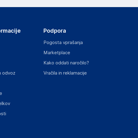
ormacije
Podpora
Pogosta vprašanja
Marketplace
Kako oddati naročilo?
n odvoz
Vračila in reklamacije
e
elkov
sti