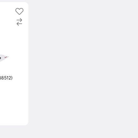
38512)