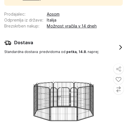
Prodajalec
:
Aosom
Odpremlja iz države
:
Italija
Brezskrben nakup
:
Možnost vračila v 14 dneh
Dostava
Standardna dostava
predvidoma od
petka, 14.8.
naprej