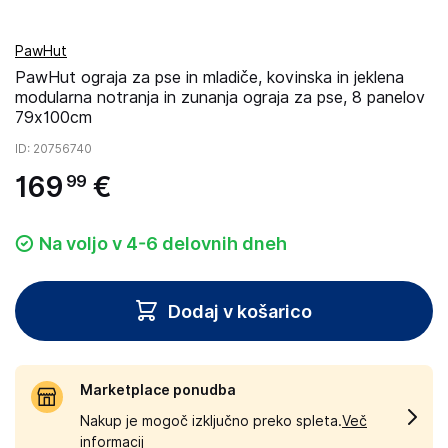
PawHut
PawHut ograja za pse in mladiče, kovinska in jeklena
modularna notranja in zunanja ograja za pse, 8 panelov
79x100cm
ID
: 20756740
169
€
99
Na voljo v 4-6 delovnih dneh
Dodaj v košarico
Marketplace ponudba
Nakup je mogoč izključno preko spleta.
Več
informacij