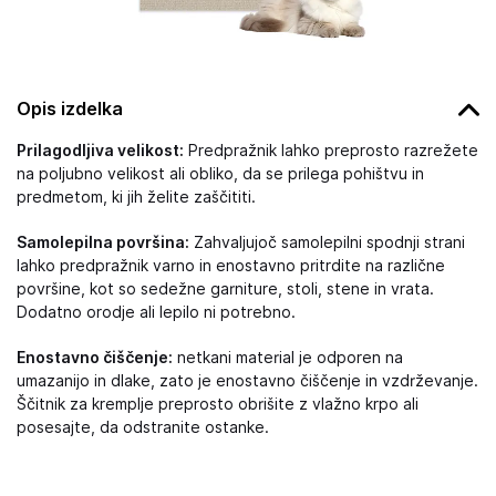
Opis izdelka
Prilagodljiva velikost:
Predpražnik lahko preprosto razrežete
na poljubno velikost ali obliko, da se prilega pohištvu in
predmetom, ki jih želite zaščititi.
Samolepilna površina:
Zahvaljujoč samolepilni spodnji strani
lahko predpražnik varno in enostavno pritrdite na različne
površine, kot so sedežne garniture, stoli, stene in vrata.
Dodatno orodje ali lepilo ni potrebno.
Enostavno čiščenje:
netkani material je odporen na
umazanijo in dlake, zato je enostavno čiščenje in vzdrževanje.
Ščitnik za kremplje preprosto obrišite z vlažno krpo ali
posesajte, da odstranite ostanke.