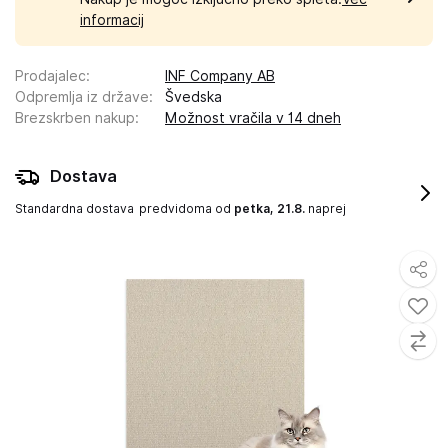
informacij
Prodajalec
:
INF Company AB
Odpremlja iz države
:
Švedska
Brezskrben nakup
:
Možnost vračila v 14 dneh
Dostava
Standardna dostava
predvidoma od
petka, 21.8.
naprej