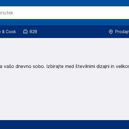
 & Cook
B2B
Prodaj
vašo dnevno sobo. Izbirajte med številnimi dizajni in veliko