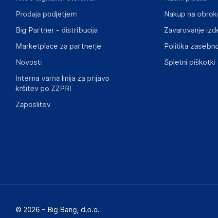
germanyinfo@acco.com
Prodaja podjetjem
Nakup na obrok
Big Partner - distribucija
Zavarovanje izd
Marketplace za partnerje
Politika zasebno
Novosti
Spletni piškotki
Interna varna linija za prijavo
kršitev po ZZPRI
Zaposlitev
© 2026 - Big Bang, d.o.o.