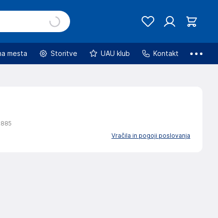
na mesta
Storitve
UAU klub
Kontakt
2885
Vračila in pogoji poslovanja