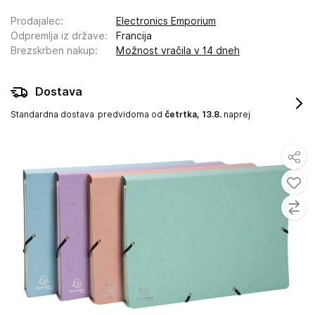
Prodajalec
:
Electronics Emporium
Odpremlja iz države
:
Francija
Brezskrben nakup
:
Možnost vračila v 14 dneh
Dostava
Standardna dostava
predvidoma od
četrtka, 13.8.
naprej