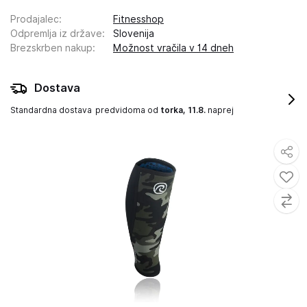
Prodajalec
:
Fitnesshop
Odpremlja iz države
:
Slovenija
Brezskrben nakup
:
Možnost vračila v 14 dneh
Dostava
Standardna dostava
predvidoma od
torka, 11.8.
naprej