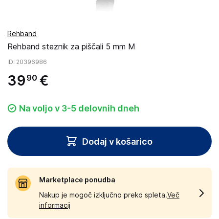
Rehband
Rehband steznik za piščali 5 mm M
ID
: 20396986
39
€
90
Na voljo v 3-5 delovnih dneh
Dodaj v košarico
Marketplace ponudba
Nakup je mogoč izključno preko spleta.
Več
informacij