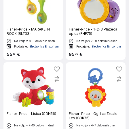
Fisher-Price - MARAKE 'N
Fisher-Price - 1-2-3 Plazeča
ROCK (BLT33)
opica (FHF75)
Na voljo v 8-11 delovnih dneh
Na voljo v 7-10 delovnih dneh
Prodajalec
Electronics Emporium
Prodajalec
Electronics Emporium
55
€
95
€
15
70
Fisher-Price - Lisica (CDN56)
Fisher-Price - Ogrlica Zrcalo
Lev (CBK75)
Na voljo v 7-10 delovnih dneh
Na voljo v 4-7 delovnih dneh